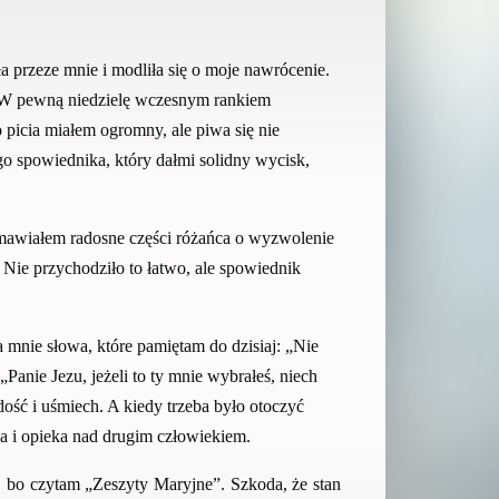
a przeze mnie i modliła się o moje nawrócenie.
. W pewną niedzielę wczesnym rankiem
picia miałem ogromny, ale piwa się nie
ego spowiednika, który
dał
mi solidny wycisk,
dmawiałem radosne części różańca o wyzwolenie
 Nie przychodziło to łatwo, ale spowiednik
 mnie słowa, które pamiętam do dzisiaj: „Nie
Panie Jezu, jeżeli to ty mnie wybrałeś, niech
ość i uśmiech. A kiedy trzeba było otoczyć
ka i opieka nad drugim człowiekiem.
, bo czytam „Zeszyty Maryjne”. Szkoda, że stan